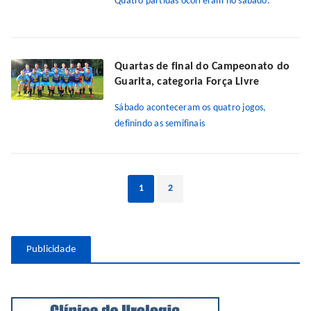
Quatro partidas ocorreram no sábado.
Quartas de final do Campeonato do
Guarita, categoria Força Livre
Sábado aconteceram os quatro jogos,
definindo as semifinais
1
2
Publicidade