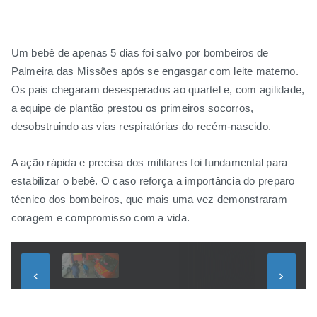
Um bebê de apenas 5 dias foi salvo por bombeiros de
Palmeira das Missões após se engasgar com leite materno.
Os pais chegaram desesperados ao quartel e, com agilidade,
a equipe de plantão prestou os primeiros socorros,
desobstruindo as vias respiratórias do recém-nascido.
A ação rápida e precisa dos militares foi fundamental para
estabilizar o bebê. O caso reforça a importância do preparo
técnico dos bombeiros, que mais uma vez demonstraram
coragem e compromisso com a vida.
keyboard_arrow_left
keyboard_arrow_right