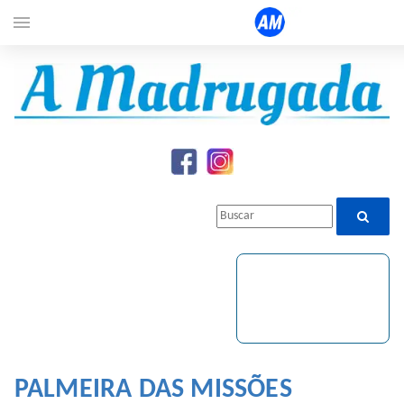
menu
PALMEIRA DAS MISSÕES