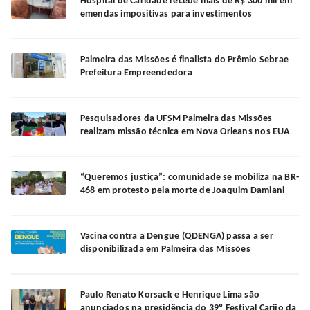
Hospital de Caridade recebe mais de R$ 300 mil em
emendas impositivas para investimentos
Palmeira das Missões é finalista do Prêmio Sebrae
Prefeitura Empreendedora
Pesquisadores da UFSM Palmeira das Missões
realizam missão técnica em Nova Orleans nos EUA
“Queremos justiça”: comunidade se mobiliza na BR-
468 em protesto pela morte de Joaquim Damiani
Vacina contra a Dengue (QDENGA) passa a ser
disponibilizada em Palmeira das Missões
Paulo Renato Korsack e Henrique Lima são
anunciados na presidência do 39º Festival Carijo da