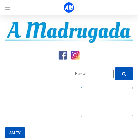
menu
AM TV