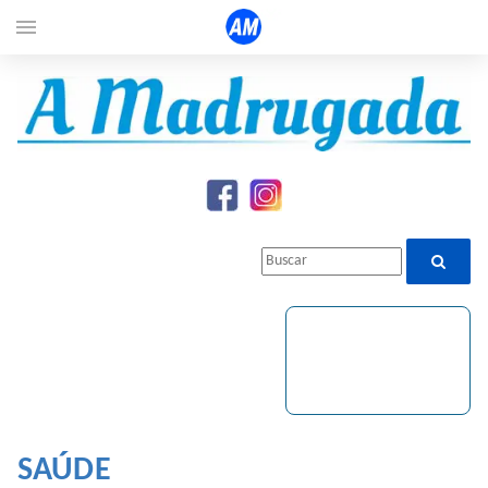
menu
SAÚDE