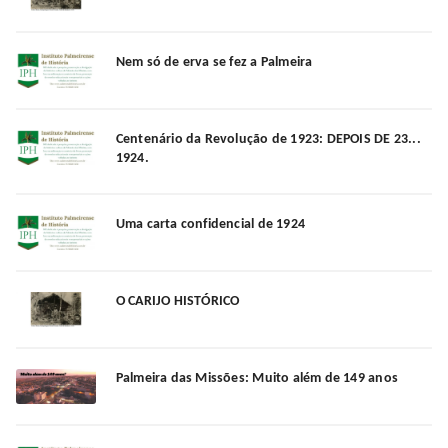
Nem só de erva se fez a Palmeira
Centenário da Revolução de 1923: DEPOIS DE 23...
1924.
Uma carta confidencial de 1924
O CARIJO HISTÓRICO
Palmeira das Missões: Muito além de 149 anos