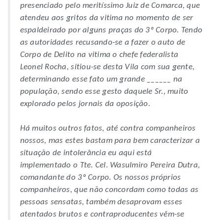
presenciado pelo meritíssimo Juiz de Comarca, que
atendeu aos gritos da vitima no momento de ser
espaldeirado por alguns praças do 3º Corpo. Tendo
as autoridades recusando-se a fazer o auto de
Corpo de Delito na vitima o chefe federalista
Leonel Rocha, sitiou-se desta Vila com sua gente,
determinando esse fato um grande ______ na
população, sendo esse gesto daquele Sr., muito
explorado pelos jornais da oposição.
Há muitos outros fatos, até contra companheiros
nossos, mas estes bastam para bem caracterizar a
situação de intolerância eu aqui está
implementado o Tte. Cel. Wasulmiro Pereira Dutra,
comandante do 3º Corpo. Os nossos próprios
companheiros, que não concordam como todas as
pessoas sensatas, também desaprovam esses
atentados brutos e contraproducentes vêm-se