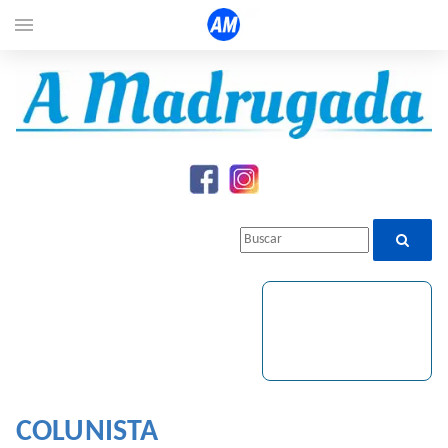
menu
COLUNISTA