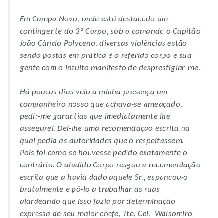
Em Campo Novo, onde está destacado um
contingente do 3º Corpo, sob o comando o Capitão
João Câncio Polyceno, diversas violências estão
sendo postas em prática é o referido corpo e sua
gente com o intuito manifesto de desprestigiar-me.
Há poucos dias veio a minha presença um
companheiro nosso que achava-se ameaçado,
pedir-me garantias que imediatamente lhe
assegurei. Dei-lhe uma recomendação escrita na
qual pedia as autoridades que o respeitassem.
Pois foi como se houvesse pedido exatamente o
contrário. O aludido Corpo resgou a recomendação
escrita que a havia dado aquele Sr., espancou-o
brutalmente e pô-lo a trabalhar as ruas
alardeando que isso fazia por determinação
expressa de seu maior chefe, Tte. Cel. Walsomiro