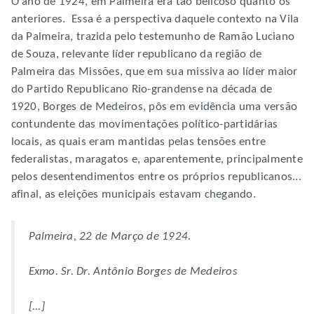
O ano de 1924, em Palmeira era tão belicoso quanto os
anteriores. Essa é a perspectiva daquele contexto na Vila
da Palmeira, trazida pelo testemunho de Ramão Luciano
de Souza, relevante líder republicano da região de
Palmeira das Missões, que em sua missiva ao líder maior
do Partido Republicano Rio-grandense na década de
1920, Borges de Medeiros, pôs em evidência uma versão
contundente das movimentações político-partidárias
locais, as quais eram mantidas pelas tensões entre
federalistas, maragatos e, aparentemente, principalmente
pelos desentendimentos entre os próprios republicanos...
afinal, as eleições municipais estavam chegando.
Palmeira, 22 de Março de 1924.
Exmo. Sr. Dr. Antônio Borges de Medeiros
[...]