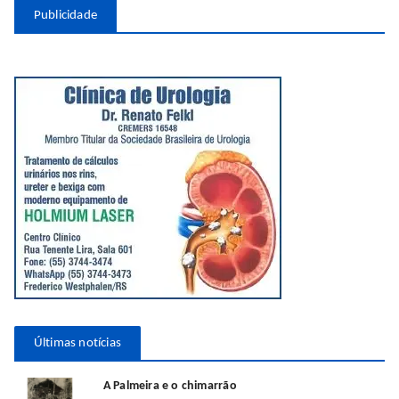
Publicidade
Últimas notícias
A Palmeira e o chimarrão