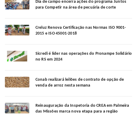
Dia de campo encerra ações do programa Juntos
para Competir na área de pecuária de corte
Creluz Renova Certificação nas Normas ISO 9001-
2015 e ISO 45001-2018
Sicredi é líder nas operações do Pronampe Solidário
no RS em 2024
Conab realizará leilões de contrato de opção de
venda de arroz nesta semana
Reinauguração da Inspetoria do CREA em Palmeira
das Missões marca nova etapa para a região