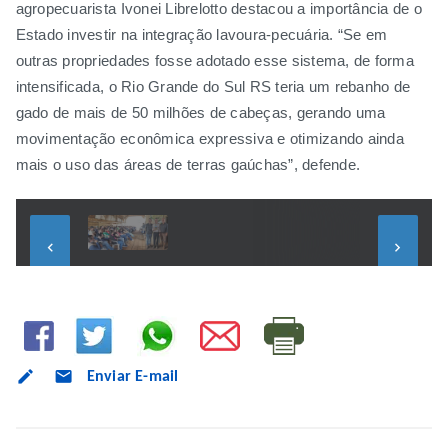
agropecuarista Ivonei Librelotto destacou a importância de o
Estado investir na integração lavoura-pecuária. “Se em
outras propriedades fosse adotado esse sistema, de forma
intensificada, o Rio Grande do Sul RS teria um rebanho de
gado de mais de 50 milhões de cabeças, gerando uma
movimentação econômica expressiva e otimizando ainda
mais o uso das áreas de terras gaúchas”, defende.
keyboard_arrow_left
keyboard_arrow_right
mode_email
Enviar E-mail