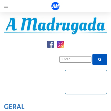
menu
GERAL