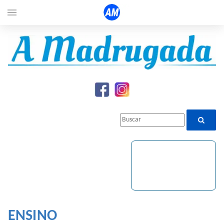
menu
ENSINO