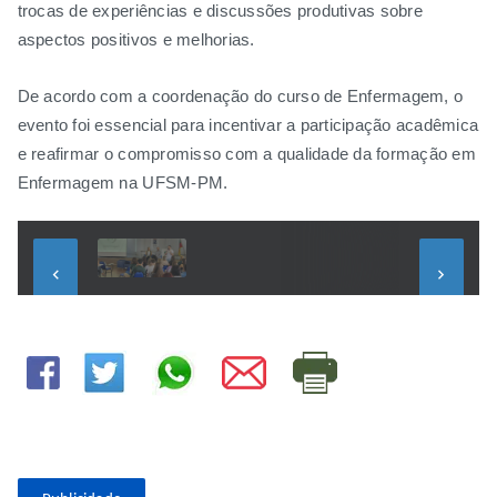
trocas de experiências e discussões produtivas sobre
aspectos positivos e melhorias.
De acordo com a coordenação do curso de Enfermagem, o
evento foi essencial para incentivar a participação acadêmica
e reafirmar o compromisso com a qualidade da formação em
Enfermagem na UFSM-PM.
keyboard_arrow_left
keyboard_arrow_right